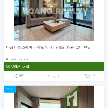
다낭 타임스퀘어 아파트 임대 | 2베드 85m² 코너 유닛
Time Square
50 USD/month
85
1
2
임대