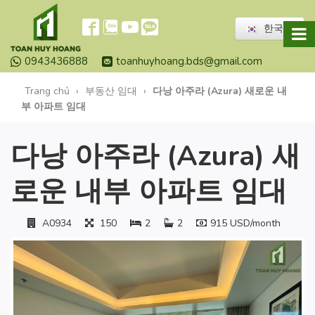
한국어
0943436888
toanhuyhoang.bds@gmail.com
Trang chủ
›
부동산 임대
›
다낭 아주라 (Azura) 새로운 내
부 아파트 임대
다낭 아주라 (Azura) 새
로운 내부 아파트 임대
A0934
150
2
2
915 USD/month