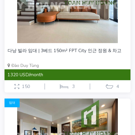
다낭 빌라 임대 | 3베드 150m² FPT City 인근 정원 & 차고
Đào Duy Tùng
1320 USD/month
150
3
4
임대