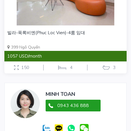
빌라-푹록비엔(Phuc Loc Vien)-4룸 임대
399 Ngô Quyền
1057 USD/month
150
4
3
MINH TOAN
0943 436 888