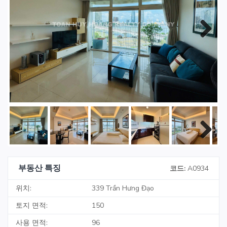
Next
Next
부동산 특징
코드:
A0934
위치:
339 Trần Hưng Đạo
토지 면적:
150
사용 면적:
96