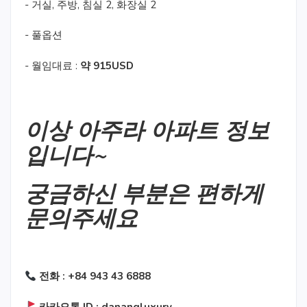
- 거실, 주방, 침실 2, 화장실 2
- 풀옵션
- 월임대료 :
약 915USD
이상 아주라 아파트 정보
입니다~
궁금하신 부분은 편하게
문의주세요
전화 : +84 943 43 6888
카카오톡 ID : danangluxury