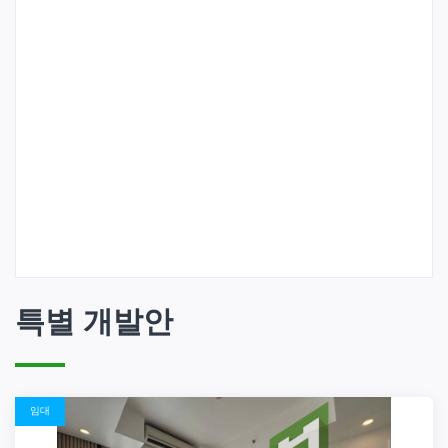
특별 개발안
임대