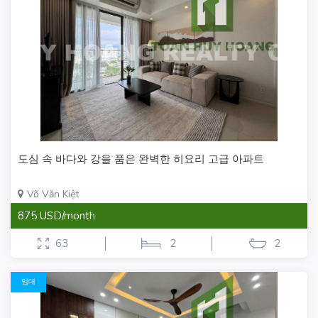
도심 속 바다와 강을 품은 완벽한 히요리 고급 아파트
Võ Văn Kiệt
875 USD/month
63
2
2
임대