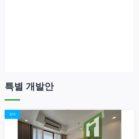
특별 개발안
임대