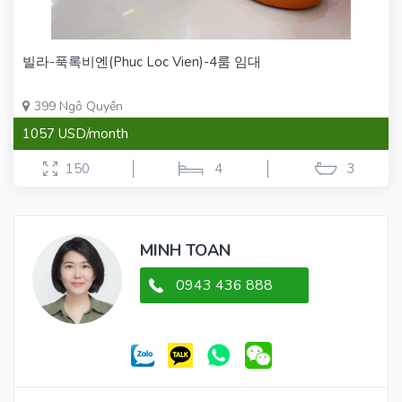
빌라-푹록비엔(Phuc Loc Vien)-4룸 임대
399 Ngô Quyền
1057 USD/month
150
4
3
MINH TOAN
0943 436 888