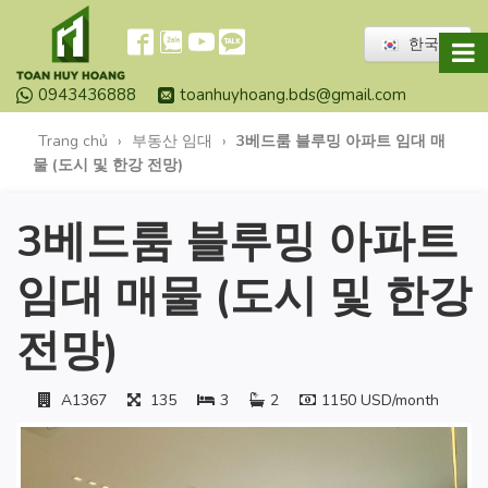
한국어
0943436888
toanhuyhoang.bds@gmail.com
Trang chủ
›
부동산 임대
›
3베드룸 블루밍 아파트 임대 매
물 (도시 및 한강 전망)
3베드룸 블루밍 아파트
임대 매물 (도시 및 한강
전망)
A1367
135
3
2
1150 USD/month