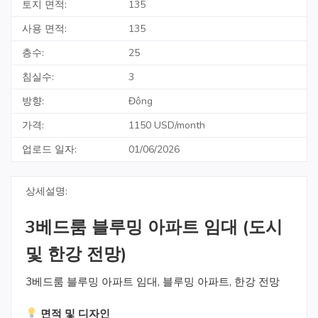
토지 면적:
135
사용 면적:
135
층수:
25
침실수:
3
방향:
Đông
가격:
1150 USD/month
업로드 일자:
01/06/2026
상세설명:
3베드룸 블루밍 아파트 임대 (도시
및 한강 전망)
3베드룸 블루밍 아파트 임대
,
블루밍 아파트
,
한강 전망
면적 및 디자인