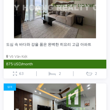
도심 속 바다와 강을 품은 완벽한 히요리 고급 아파트
Võ Văn Kiệt
875 USD/month
63
2
2
임대