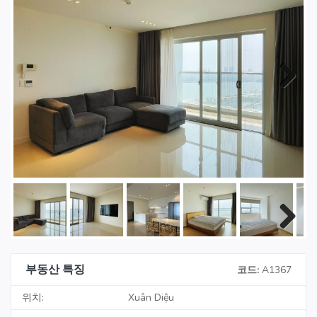
Next
Next
부동산 특징
코드:
A1367
위치:
Xuân Diệu