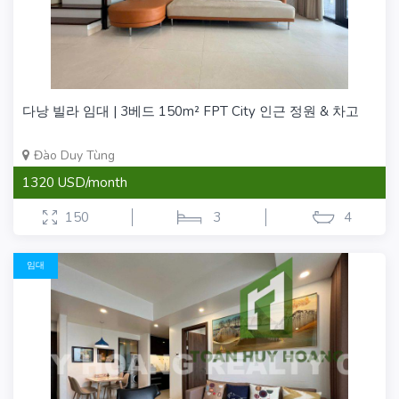
다낭 빌라 임대 | 3베드 150m² FPT City 인근 정원 & 차고
Đào Duy Tùng
1320 USD/month
150
3
4
임대