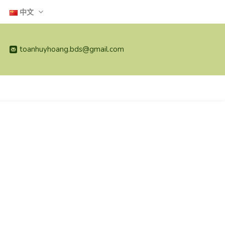
中文
toanhuyhoang.bds@gmail.com