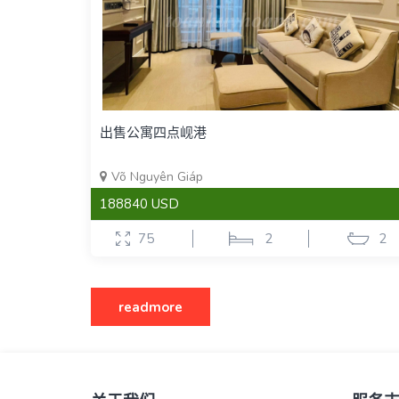
出售公寓四点岘港
Võ Nguyên Giáp
188840 USD
75
2
2
readmore