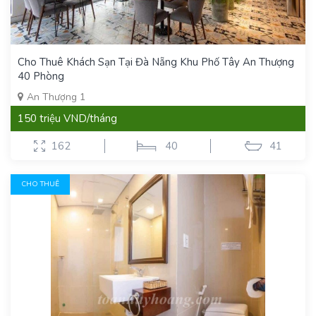
Cho Thuê Khách Sạn Tại Đà Nẵng Khu Phố Tây An Thượng
40 Phòng
An Thượng 1
150 triệu VND/tháng
162
40
41
CHO THUÊ