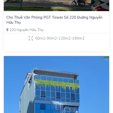
Cho Thuê Văn Phòng PGT Tower Số 220 Đường Nguyễn
Hữu Thọ
220 Nguyễn Hữu Thọ
50m2-90m2-120m2-180m2