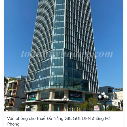
Văn phòng cho thuê Đà Nẵng GIC GOLDEN đường Hải
Phòng