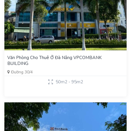
Văn Phòng Cho Thuê Ở Đà Nẵng VPCOMBANK
BUILDING
Đường 30/4
50m2 - 95m2