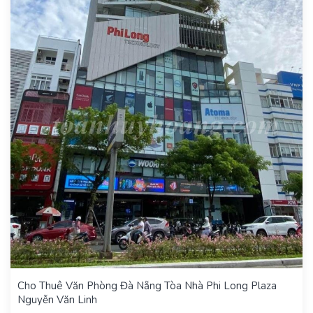
Cho Thuê Văn Phòng Đà Nẵng Tòa Nhà Phi Long Plaza
Nguyễn Văn Linh