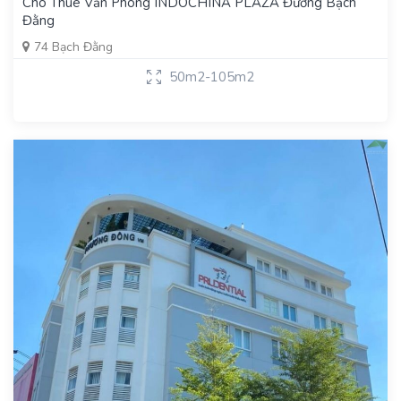
Cho Thuê Văn Phòng INDOCHINA PLAZA Đường Bạch
Đằng
74 Bạch Đằng
50m2-105m2