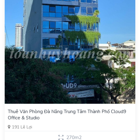
Thuê Văn Phòng Đà Nẵng Trung Tâm Thành Phố Cloud9
Office & Studio
191 Lê Lợi
270m2