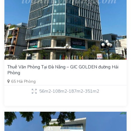
Thuê Văn Phòng Tại Đà Nẵng – GIC GOLDEN đường Hải
Phòng
65 Hải Phòng
56m2-108m2-187m2-351m2