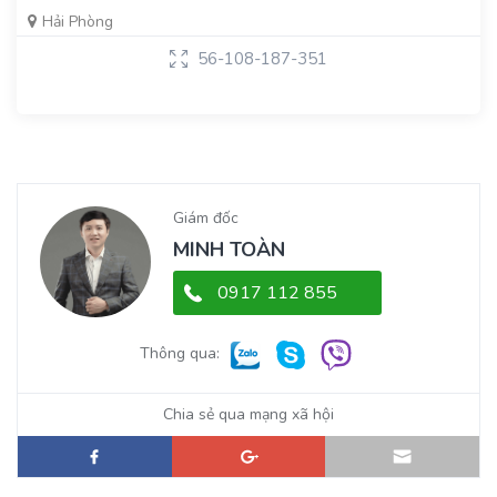
Hải Phòng
56-108-187-351
Giám đốc
MINH TOÀN
0917 112 855
Thông qua:
Chia sẻ qua mạng xã hội