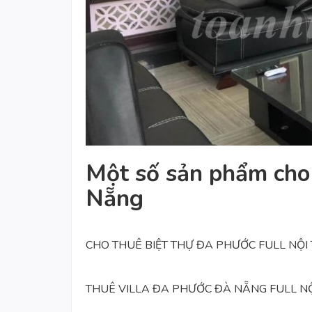
Một số sản phẩm cho
Nẵng
CHO THUÊ BIỆT THỰ ĐA PHƯỚC FULL NỘI 
THUÊ VILLA ĐA PHƯỚC ĐÀ NẴNG FULL NỘ