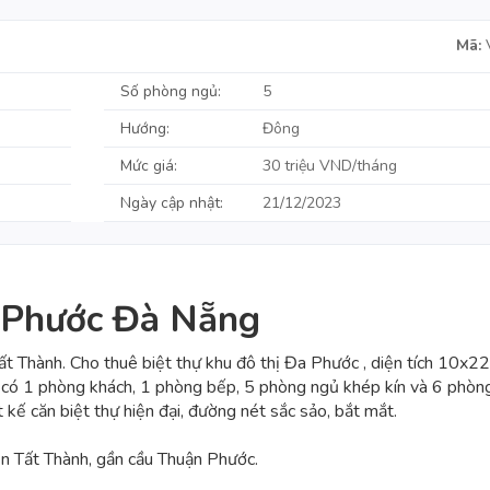
Mã:
Số phòng ngủ:
5
Hướng:
Đông
Mức giá:
30 triệu VND/tháng
Ngày cập nhật:
21/12/2023
a Phước Đà Nẵng
 Thành. Cho thuê biệt thự
khu đô thị Đa Phước
, diện tích 10x2
m có 1 phòng khách, 1 phòng bếp, 5 phòng ngủ khép kín và 6 phòn
ết kế căn biệt thự hiện đại, đường nét sắc sảo, bắt mắt.
 Tất Thành, gần cầu Thuận Phước.