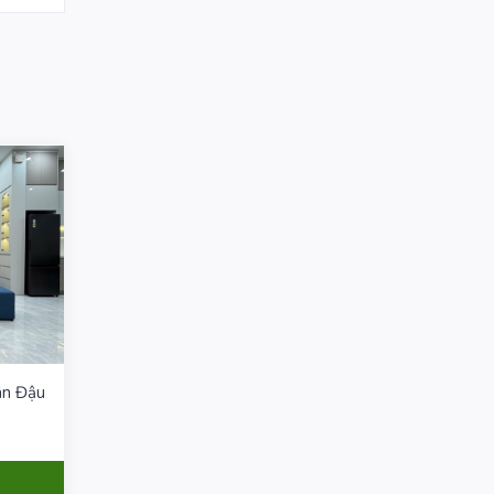
ân Đậu