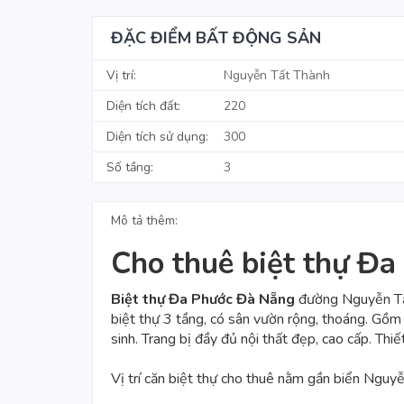
ĐẶC ĐIỂM BẤT ĐỘNG SẢN
Vị trí:
Nguyễn Tất Thành
Diện tích đất:
220
Diện tích sử dụng:
300
Số tầng:
3
Mô tả thêm:
Cho thuê biệt thự Đ
Biệt thự
Đa Phước Đà Nẵng
đường Nguyễn Tất
biệt thự 3 tầng, có sân vườn rộng, thoáng. Gồ
sinh. Trang bị đầy đủ nội thất đẹp, cao cấp. Thi
Vị trí căn
biệt thự
cho thuê nằm gần biển Nguyễn