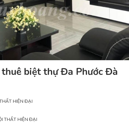
 thuê biệt thự Đa Phước Đà
THẤT HIỆN ĐẠI
I THẤT HIỆN ĐẠI