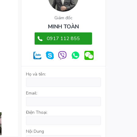
Giám đốc
MINH TOÀN
0917 112 855
Họ và tên:
Email:
Điện Thoại:
Nội Dung