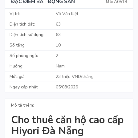
ĐẶC ĐIỂM BẤT ĐỘNG SẢN
Mã:
A0518
Vị trí:
Võ Văn Kiệt
Diện tích đất:
63
Diện tích sử dụng:
63
Số tầng:
10
Số phòng ngủ:
2
Hướng:
Nam
Mức giá:
23 triệu VND/tháng
Ngày cập nhật:
05/08/2026
Mô tả thêm:
Cho thuê căn hộ cao cấp
Hiyori Đà Nẵng