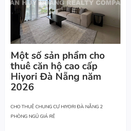
Một số sản phẩm cho
thuê căn hộ cao cấp
Hiyori Đà Nẵng năm
2026
CHO THUÊ CHUNG CƯ HIYORI ĐÀ NẴNG 2
PHÒNG NGỦ GIÁ RẺ