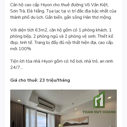
Căn hộ cao cấp
Hiyori cho thuê
đường Võ Văn Kiệt,
Sơn Trà,
Đà Nẵng
. Tọa lạc tại vị trí đắc địa bậc nhất của
thành phố du lịch. Gần biển, gần sông Hàn thơ mộng.
Với diện tích 63m2, căn hộ gồm có 1 phòng khách, 1
phòng bếp, 2 phòng ngủ và 2 phòng vệ sinh. Thiết kế
đẹp, tinh tế. Trang bị đầy đủ nội thất hiện đại, cao cấp,
mới 100%
Tiện ích tòa nhà Hiyori
gồm có: hồ bơi, nhà trẻ,
an ninh
24/7
...
Giá cho thuê: 23 triệu/tháng