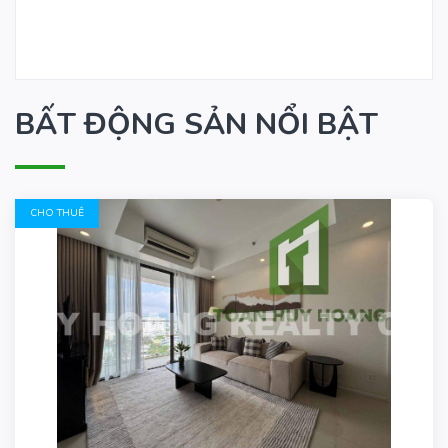
BẤT ĐỘNG SẢN NỔI BẬT
CHO THUÊ