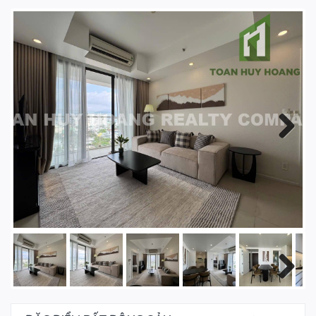
Next
Next