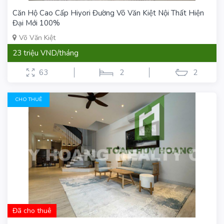
Căn Hộ Cao Cấp Hiyori Đường Võ Văn Kiệt Nội Thất Hiện
Đại Mới 100%
Võ Văn Kiệt
23 triệu VND/tháng
63
2
2
CHO THUÊ
Đã cho thuê