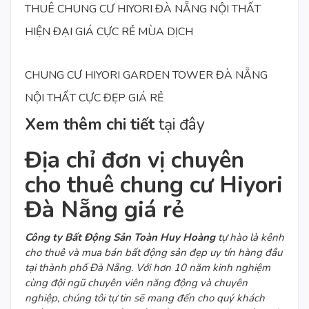
THUÊ CHUNG CƯ HIYORI ĐÀ NẴNG NỘI THẤT
HIỆN ĐẠI GIÁ CỰC RẺ MÙA DỊCH
CHUNG CƯ HIYORI GARDEN TOWER ĐÀ NẴNG
NỘI THẤT CỰC ĐẸP GIÁ RẺ
Xem thêm chi tiết
tại đây
Địa chỉ đơn vị chuyên
cho thuê chung cư Hiyori
Đà Nẵng giá rẻ
Công ty Bất Động Sản Toàn Huy Hoàng
tự hào là kênh
cho thuê và mua bán bất động sản đẹp uy tín hàng đầu
tại thành phố Đà Nẵng. Với hơn 10 năm kinh nghiệm
cùng đội ngũ chuyên viên năng động và chuyên
nghiệp, chúng tôi tự tin sẽ mang đến cho quý khách