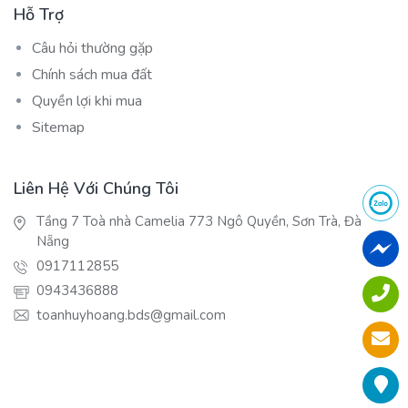
Hỗ Trợ
Câu hỏi thường gặp
Chính sách mua đất
Quyền lợi khi mua
Sitemap
Liên Hệ Với Chúng Tôi
Tầng 7 Toà nhà Camelia 773 Ngô Quyền, Sơn Trà, Đà
Nẵng
0917112855
0943436888
toanhuyhoang.bds@gmail.com