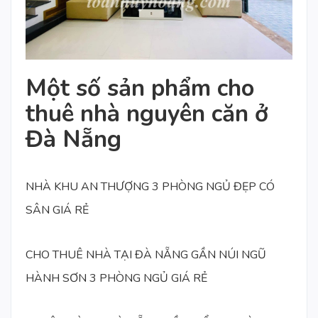
Một số sản phẩm cho
thuê nhà nguyên căn ở
Đà Nẵng
NHÀ KHU AN THƯỢNG 3 PHÒNG NGỦ ĐẸP CÓ
SÂN GIÁ RẺ
CHO THUÊ NHÀ TẠI ĐÀ NẴNG GẦN NÚI NGŨ
HÀNH SƠN 3 PHÒNG NGỦ GIÁ RẺ