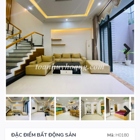
Next
Next
ĐẶC ĐIỂM BẤT ĐỘNG SẢN
Mã:
H0180