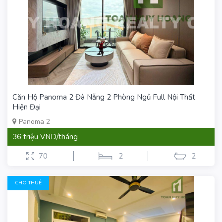
Căn Hộ Panoma 2 Đà Nẵng 2 Phòng Ngủ Full Nội Thất
Hiện Đại
Panoma 2
36 triệu VND/tháng
70
2
2
CHO THUÊ