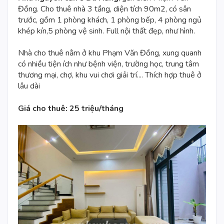
Đồng
.
Cho thuê nhà
3 tầng, diện tích 90m2, có sân
trước, gồm 1 phòng khách, 1 phòng bếp, 4 phòng ngủ
khép kín,5 phòng vệ sinh. Full nội thất đẹp, như hình.
Nhà cho thuê
nằm ở
khu Phạm Văn Đồng
, xung quanh
có nhiều tiện ích như bệnh viện, trường học, trung tâm
thương mại, chợ, khu vui chơi giải trí.... Thích hợp thuê ở
lâu dài
Giá cho thuê: 25 triệu/tháng