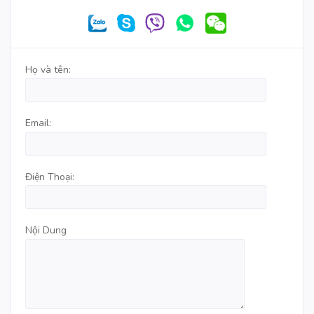
Họ và tên:
Email:
Điện Thoại:
Nội Dung