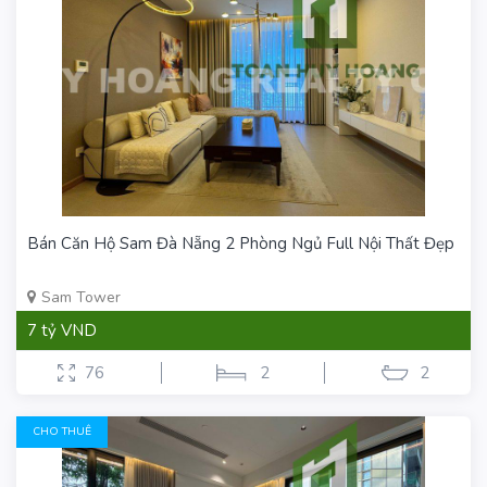
Bán Căn Hộ Sam Đà Nẵng 2 Phòng Ngủ Full Nội Thất Đẹp
Sam Tower
7 tỷ VND
76
2
2
CHO THUÊ