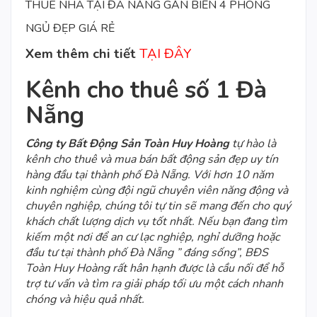
THUÊ NHÀ TẠI ĐÀ NẴNG GẦN BIỂN 4 PHÒNG
NGỦ ĐẸP GIÁ RẺ
Xem thêm chi tiết
TẠI ĐÂY
Kênh cho thuê số 1 Đà
Nẵng
Công ty Bất Động Sản Toàn Huy Hoàng
tự hào là
kênh cho thuê và mua bán bất động sản đẹp uy tín
hàng đầu tại thành phố Đà Nẵng. Với hơn 10 năm
kinh nghiệm cùng đội ngũ chuyên viên năng động và
chuyên nghiệp, chúng tôi tự tin sẽ mang đến cho quý
khách chất lượng dịch vụ tốt nhất. Nếu bạn đang tìm
kiếm một nơi để an cư lạc nghiệp, nghỉ dưỡng hoặc
đầu tư tại thành phố Đà Nẵng ” đáng sống”, BĐS
Toàn Huy Hoàng rất hân hạnh được là cầu nối để hỗ
trợ tư vấn và tìm ra giải pháp tối ưu một cách nhanh
chóng và hiệu quả nhất.