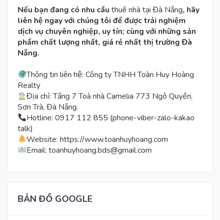
Nếu bạn đang có nhu cầu
thuê nhà tại Đà Nẵng
, hãy
liên hệ ngay với chúng tôi để được trải nghiệm
dịch vụ chuyên nghiệp, uy tín; cùng với những sản
phẩm chất lượng nhất, giá rẻ nhất thị trường Đà
Nẵng.
Thông tin liên hệ: Công ty TNHH Toàn Huy Hoàng
Realty
Địa chỉ: Tầng 7 Toà nhà Camelia 773 Ngô Quyền,
Sơn Trà, Đà Nẵng.
Hotline: 0917 112 855 (phone-viber-zalo-kakao
talk)
Website:
https://www.toanhuyhoang.com
Email: toanhuyhoang.bds@gmail.com
BẢN ĐỒ GOOGLE