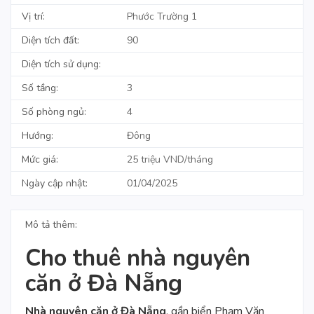
Vị trí:
Phước Trường 1
Diện tích đất:
90
Diện tích sử dụng:
Số tầng:
3
Số phòng ngủ:
4
Hướng:
Đông
Mức giá:
25 triệu VND/tháng
Ngày cập nhật:
01/04/2025
Mô tả thêm:
Cho thuê nhà nguyên
căn ở Đà Nẵng
Nhà
nguyên căn ở Đà Nẵng
, gần
biển Phạm Văn