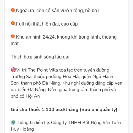
Ngoài ra, còn có sân vườn rộng, hồ bơi
Full nội thất hiện đại, cao cấp
Khu an ninh 24/24, không khí trong lành, thoáng
mát
Thích hợp sinh sống lâu dài
Vị trí:
The Point Villa
tọa lạc trên tuyến đường
Trường Sa, thuộc phường Hòa Hải, quận Ngũ Hành
Sơn, thành phố Đà Nẵng. Khu nghỉ dưỡng đẳng cấp ven
bãi biển Đà Nẵng. Nằm giữa trung tâm thành phố và
phố cổ Hội An.
Giá cho thuê: 1.100 usd/tháng (Bao phí quản lý)
Thông tin liên hệ: Công ty TNHH Bất Động Sản Toàn
Huy Hoàng