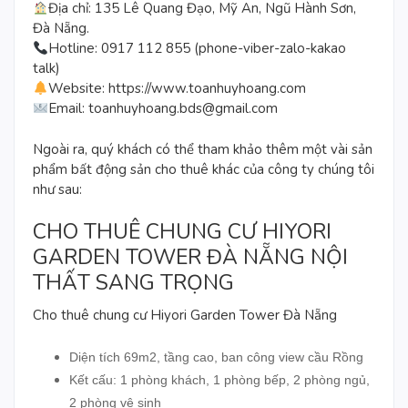
Địa chỉ: 135 Lê Quang Đạo, Mỹ An, Ngũ Hành Sơn,
Đà Nẵng.
Hotline: 0917 112 855 (phone-viber-zalo-kakao
talk)
Website:
https://www.toanhuyhoang.com
Email: toanhuyhoang.bds@gmail.com
Ngoài ra, quý khách có thể tham khảo thêm một vài sản
phẩm bất động sản cho thuê khác của công ty chúng tôi
như sau:
CHO THUÊ CHUNG CƯ HIYORI
GARDEN TOWER ĐÀ NẴNG NỘI
THẤT SANG TRỌNG
Cho thuê chung cư Hiyori Garden Tower Đà Nẵng
Diện tích 69m2, tầng cao, ban công view cầu Rồng
Kết cấu: 1 phòng khách, 1 phòng bếp, 2 phòng ngủ,
2 phòng vệ sinh