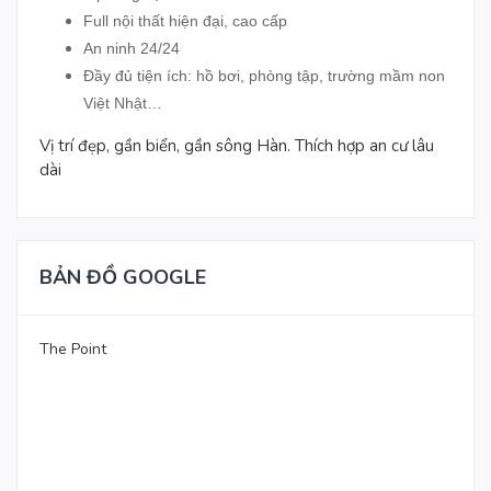
Full nội thất hiện đại, cao cấp
An ninh 24/24
Đầy đủ tiện ích: hồ bơi, phòng tập, trường mầm non
Việt Nhật…
Vị trí đẹp, gần biển, gần sông Hàn. Thích hợp an cư lâu
dài
BẢN ĐỒ GOOGLE
The Point