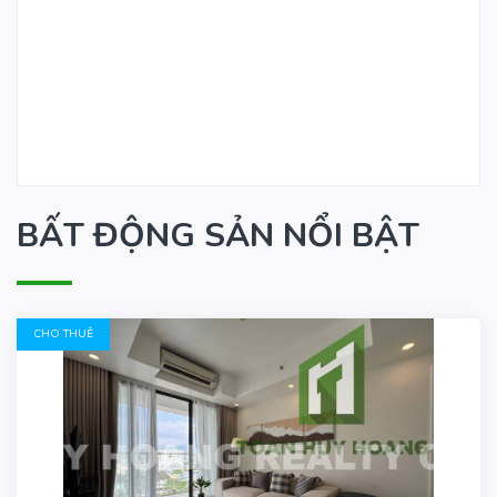
BẤT ĐỘNG SẢN NỔI BẬT
CHO THUÊ