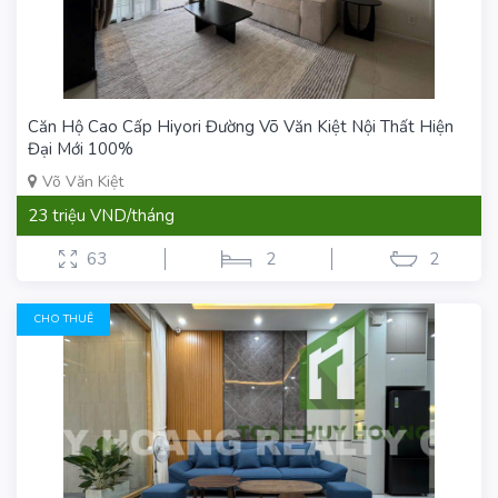
Căn Hộ Cao Cấp Hiyori Đường Võ Văn Kiệt Nội Thất Hiện
Đại Mới 100%
Võ Văn Kiệt
23 triệu VND/tháng
63
2
2
CHO THUÊ