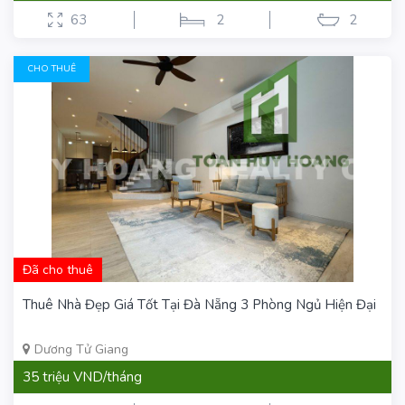
63
2
2
CHO THUÊ
Đã cho thuê
Thuê Nhà Đẹp Giá Tốt Tại Đà Nẵng 3 Phòng Ngủ Hiện Đại
Dương Tử Giang
35 triệu VND/tháng