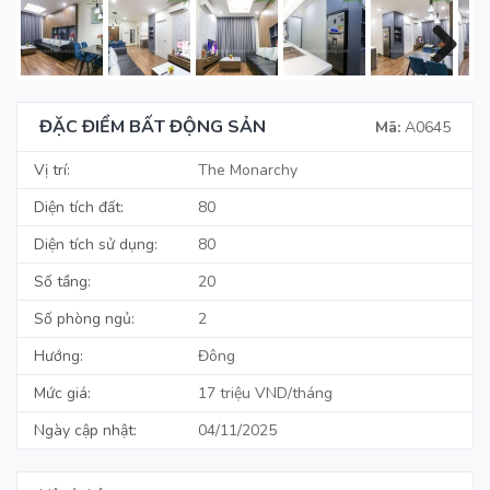
Next
ĐẶC ĐIỂM BẤT ĐỘNG SẢN
Mã:
A0645
Vị trí:
The Monarchy
Diện tích đất:
80
Diện tích sử dụng:
80
Số tầng:
20
Số phòng ngủ:
2
Hướng:
Đông
Mức giá:
17 triệu VND/tháng
Ngày cập nhật:
04/11/2025