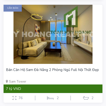
CẦN BÁN
Bán Căn Hộ Sam Đà Nẵng 2 Phòng Ngủ Full Nội Thất Đẹp
Sam Tower
7 tỷ VND
76
2
2