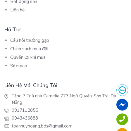
Bất động sản
Liên hệ
Hỗ Trợ
Câu hỏi thường gặp
Chính sách mua đất
Quyền lợi khi mua
Sitemap
Liên Hệ Với Chúng Tôi
Tầng 7 Toà nhà Camelia 773 Ngô Quyền, Sơn Trà, Đà
Nẵng
0917112855
0943436888
toanhuyhoang.bds@gmail.com