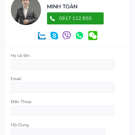
MINH TOÀN
0917 112 855
Họ và tên:
Email:
Điện Thoại:
Nội Dung