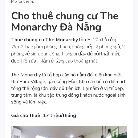
Mô tả thêm:
Cho thuê chung cư The
Monarchy Đà Nẵng
Thuê
chung cư The Monarchy
tòa B
. Căn hộ rộng
79m2, bao gồm phòng khách, phòng bếp, 2 phòng ngủ, 2
phòng vệ sinh, ban công. Trang bị đầy đủ nội thất mới,
đẹp, hiện đại. Nằm ở tầng cao thoáng mát.
The
Monarchy
là tổ hợp
căn hộ
nằm đối diện khu
biệt
thự Euro Village
, gần sông Hàn. Khu căn hộ có diện tích
tổng thể rộng lớn, đầy đủ tiện ích. Lại nằm ở vị trí đẹp,
trung tâm, là khu tập trung đông khách nước ngoài sinh
sống và làm việc.
Giá cho thuê: 17 triệu/tháng