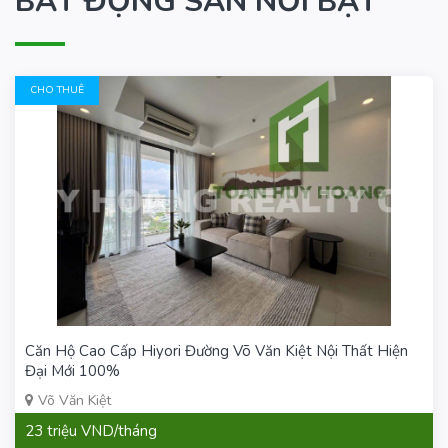
BẤT ĐỘNG SẢN NỔI BẬT
CHO THUÊ
Căn Hộ Cao Cấp Hiyori Đường Võ Văn Kiệt Nội Thất Hiện
Đại Mới 100%
Võ Văn Kiệt
23 triệu VND/tháng