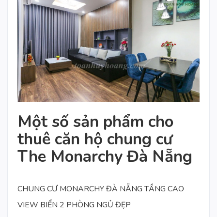
Một số sản phẩm cho
thuê căn hộ chung cư
The Monarchy Đà Nẵng
CHUNG CƯ MONARCHY ĐÀ NẴNG TẦNG CAO
VIEW BIỂN 2 PHÒNG NGỦ ĐẸP