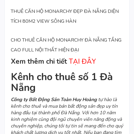
THUÊ CĂN HỘ MONARCHY ĐẸP ĐÀ NẴNG DIỆN
TÍCH 80M2 VIEW SÔNG HÀN
CHO THUÊ CĂN HỘ MONARCHY ĐÀ NẴNG TẦNG
CAO FULL NỘI THẤT HIỆN ĐẠI
Xem thêm chi tiết
TẠI ĐÂY
Kênh cho thuê số 1 Đà
Nẵng
Công ty Bất Động Sản Toàn Huy Hoàng
tự hào là
kênh cho thuê và mua bán bất động sản đẹp uy tín
hàng đầu tại thành phố Đà Nẵng. Với hơn 10 năm
kinh nghiệm cùng đội ngũ chuyên viên năng động và
chuyên nghiệp, chúng tôi tự tin sẽ mang đến cho quý
khách chất lượng dịch vụ tốt nhất. Nếu bạn đang tìm