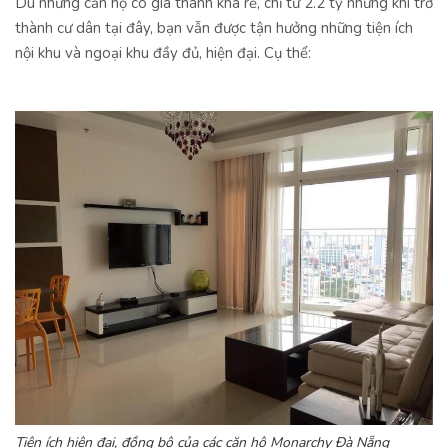
Dù những căn hộ có giá thành khá rẻ, chỉ từ 2.2 tỷ nhưng khi trở
thành cư dân tại đây, bạn vẫn được tận hưởng những tiện ích
nội khu và ngoại khu đầy đủ, hiện đại. Cụ thể:
Tiện ích hiện đại, đồng bộ của các căn hộ Monarchy Đà Nẵng