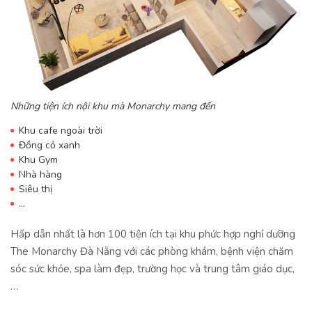
Những tiện ích nội khu mà Monarchy mang đến
Khu cafe ngoài trời
Đồng cỏ xanh
Khu Gym
Nhà hàng
Siêu thị
…
Hấp dẫn nhất là hơn 100 tiện ích tại khu phức hợp nghỉ dưỡng
The Monarchy Đà Nẵng với các phòng khám, bệnh viện chăm
sóc sức khỏe, spa làm đẹp, trường học và trung tâm giáo dục,
…