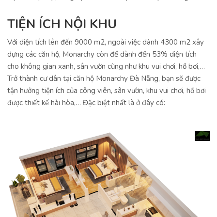
TIỆN ÍCH NỘI KHU
Với diện tích lên đến 9000 m2, ngoài việc dành 4300 m2 xây
dựng các căn hộ, Monarchy còn để dành đến 53% diện tích
cho không gian xanh, sân vườn cũng như khu vui chơi, hồ bơi,…
Trở thành cư dân tại căn hộ Monarchy Đà Nẵng, bạn sẽ được
tận hưởng tiện ích của công viên, sân vườn, khu vui chơi, hồ bơi
được thiết kế hài hòa,… Đặc biệt nhất là ở đây có: