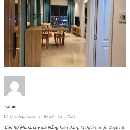
admin
Uncategorized
|
28 - 03 - 2021
Căn hộ Monarchy Đà Nẵng
hiện đang là dự án nhận được rất