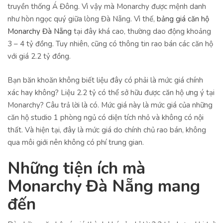
truyền thống Á Đông. Vì vậy mà Monarchy được mệnh danh
như hòn ngọc quý giữa lòng Đà Nẵng. Vì thế,
bảng giá căn hộ
Monarchy Đà Nẵng
tại đây khá cao, thường dao động khoảng
3 – 4 tỷ đồng. Tuy nhiên, cũng có thông tin rao bán các căn hộ
với giá 2.2 tỷ đồng.
Bạn băn khoăn không biết liệu đây có phải là mức giá chính
xác hay không? Liệu 2.2 tỷ có thể sở hữu được căn hộ ưng ý tại
Monarchy? Câu trả lời là có. Mức giá này là mức giá của những
căn hộ studio 1 phòng ngủ có diện tích nhỏ và không có nội
thất. Và hiện tại, đây là mức giá do chính chủ rao bán, không
qua môi giới nên không có phí trung gian.
Những tiện ích mà
Monarchy Đà Nẵng mang
đến