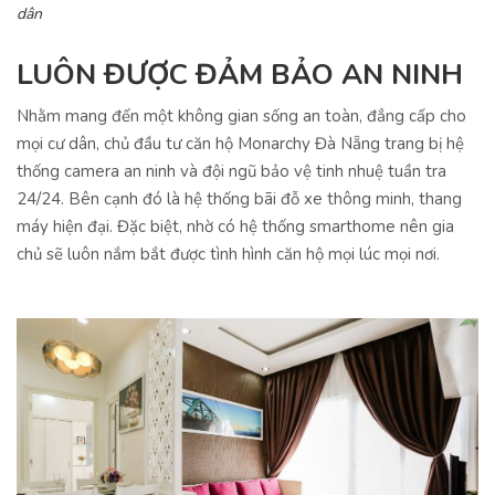
dân
LUÔN ĐƯỢC ĐẢM BẢO AN NINH
Nhằm mang đến một không gian sống an toàn, đẳng cấp cho
mọi cư dân, chủ đầu tư căn hộ Monarchy Đà Nẵng trang bị hệ
thống camera an ninh và đội ngũ bảo vệ tinh nhuệ tuần tra
24/24. Bên cạnh đó là hệ thống bãi đỗ xe thông minh, thang
máy hiện đại. Đặc biệt, nhờ có hệ thống smarthome nên gia
chủ sẽ luôn nắm bắt được tình hình căn hộ mọi lúc mọi nơi.