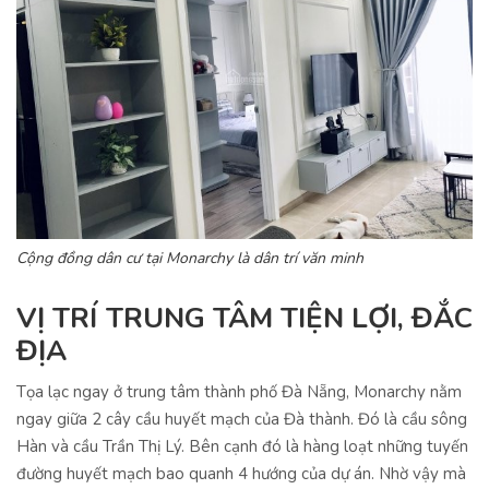
Cộng đồng dân cư tại Monarchy là dân trí văn minh
VỊ TRÍ TRUNG TÂM TIỆN LỢI, ĐẮC
ĐỊA
Tọa lạc ngay ở trung tâm thành phố Đà Nẵng, Monarchy nằm
ngay giữa 2 cây cầu huyết mạch của Đà thành. Đó là cầu sông
Hàn và cầu Trần Thị Lý. Bên cạnh đó là hàng loạt những tuyến
đường huyết mạch bao quanh 4 hướng của dự án. Nhờ vậy mà