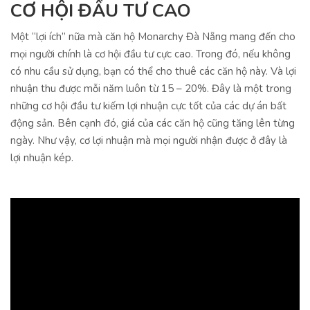
CƠ HỘI ĐẦU TƯ CAO
Một “lợi ích” nữa mà căn hộ Monarchy Đà Nẵng mang đến cho
mọi người chính là cơ hội đầu tư cực cao. Trong đó, nếu không
có nhu cầu sử dụng, bạn có thể cho thuê các căn hộ này. Và lợi
nhuận thu được mỗi năm luôn từ 15 – 20%. Đây là một trong
những cơ hội đầu tư kiếm lợi nhuận cực tốt của các dự án bất
động sản. Bên cạnh đó, giá của các căn hộ cũng tăng lên từng
ngày. Như vậy, cơ lợi nhuận mà mọi người nhận được ở đây là
lợi nhuận kép.