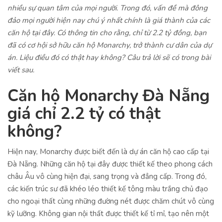
nhiều sự quan tâm của mọi người. Trong đó, vấn đề mà đông
đảo mọi người hiện nay chú ý nhất chính là giá thành của các
căn hộ tại đây. Có thông tin cho rằng, chỉ từ 2.2 tỷ đồng, bạn
đã có cơ hội sở hữu căn hộ Monarchy, trở thành cư dân của dự
án. Liệu điều đó có thật hay không? Câu trả lời sẽ có trong bài
viết sau.
Căn hộ Monarchy Đà Nẵng
giá chỉ 2.2 tỷ có thật
không?
Hiện nay, Monarchy được biết đến là dự án căn hộ cao cấp tại
Đà Nẵng. Những căn hộ tại đây được thiết kế theo phong cách
châu Âu vô cùng hiện đại, sang trọng và đẳng cấp. Trong đó,
các kiến trúc sư đã khéo léo thiết kế tông màu trắng chủ đạo
cho ngoại thất cùng những đường nét được chăm chút vô cùng
kỹ lưỡng. Không gian nội thất được thiết kế tỉ mỉ, tạo nên một