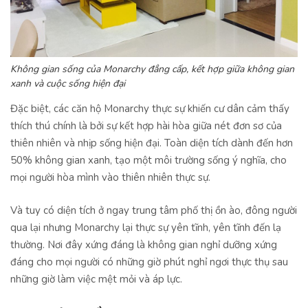
Không gian sống của Monarchy đẳng cấp, kết hợp giữa không gian
xanh và cuộc sống hiện đại
Đặc biệt, các căn hộ Monarchy thực sự khiến cư dân cảm thấy
thích thú chính là bởi sự kết hợp hài hòa giữa nét đơn sơ của
thiên nhiên và nhịp sống hiện đại. Toàn diện tích dành đến hơn
50% không gian xanh, tạo một môi trường sống ý nghĩa, cho
mọi người hòa mình vào thiên nhiên thực sự.
Và tuy có diện tích ở ngay trung tâm phố thị ồn ào, đông người
qua lại nhưng Monarchy lại thực sự yên tĩnh, yên tĩnh đến lạ
thường. Nơi đây xứng đáng là không gian nghỉ dưỡng xứng
đáng cho mọi người có những giờ phút nghỉ ngơi thực thụ sau
những giờ làm việc mệt mỏi và áp lực.