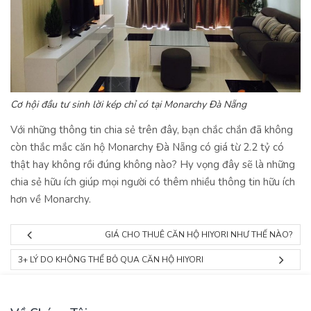
Cơ hội đầu tư sinh lời kép chỉ có tại Monarchy Đà Nẵng
Với những thông tin chia sẻ trên đây, bạn chắc chắn đã không
còn thắc mắc căn hộ Monarchy Đà Nẵng có giá từ 2.2 tỷ có
thật hay không rồi đúng không nào? Hy vọng đây sẽ là những
chia sẻ hữu ích giúp mọi người có thêm nhiều thông tin hữu ích
hơn về Monarchy.
GIÁ CHO THUÊ CĂN HỘ HIYORI NHƯ THẾ NÀO?
3+ LÝ DO KHÔNG THỂ BỎ QUA CĂN HỘ HIYORI