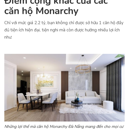
Điểm cộng khác của các
căn hộ Monarchy
Chỉ với mức giá 2.2 tỷ, bạn không chỉ được sở hữu 1 căn hộ đầy
đủ tiện ích hiện đại, tiện nghi mà còn được hưởng nhiều lợi ích
như:
Những lợi thế mà căn hộ Monarchy Đà Nẵng mang đến cho mọi cư