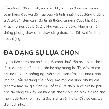
Còn về vấn đề an ninh, an toàn, Hiyori luôn đảm bảo sự an
toàn hàng đầu với đội ngũ bảo vệ tinh nhuệ, hoạt động thường
trực 24/24. Bên cạnh đó là hệ thống camera được lắp đặt
khắp mọi nơi, đặc biệt là ở khu vực công cộng. Ngoài ra, hệ
thống phòng cháy chữa cháy cũng được lắp đặt và đảm bảo
hoạt động.
ĐA DẠNG SỰ LỰA CHỌN
Lý do tiếp theo mà nhiều người chọn thuê căn hộ Hiyori chính
là sự đa dạng mà những căn hộ này mang lại. Tại đây có các
căn hộ từ 2 – 3 phòng ngủ với nhiều diện tích khác nhau, đáp
ứng nhu cầu sử dụng của đông đảo mọi gia đình. Những gia
đình trẻ hay đại gia đình đều có thể lựa chọn được căn hộ phù
hợp dễ dàng tại đây. Và mức giá theo đó cũng rất đa dạng cho
mọi người lựa chọn. Trong đó, những căn hộ tại đây có các loại
diện tích như: