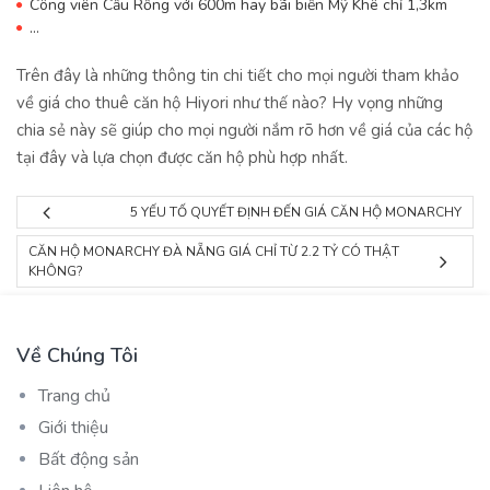
Công viên Cầu Rồng với 600m hay bãi biển Mỹ Khê chỉ 1,3km
…
Trên đây là những thông tin chi tiết cho mọi người tham khảo
về giá cho thuê căn hộ Hiyori như thế nào? Hy vọng những
chia sẻ này sẽ giúp cho mọi người nắm rõ hơn về giá của các hộ
tại đây và lựa chọn được căn hộ phù hợp nhất.
5 YẾU TỐ QUYẾT ĐỊNH ĐẾN GIÁ CĂN HỘ MONARCHY
CĂN HỘ MONARCHY ĐÀ NẴNG GIÁ CHỈ TỪ 2.2 TỶ CÓ THẬT
KHÔNG?
Về Chúng Tôi
Trang chủ
Giới thiệu
Bất động sản