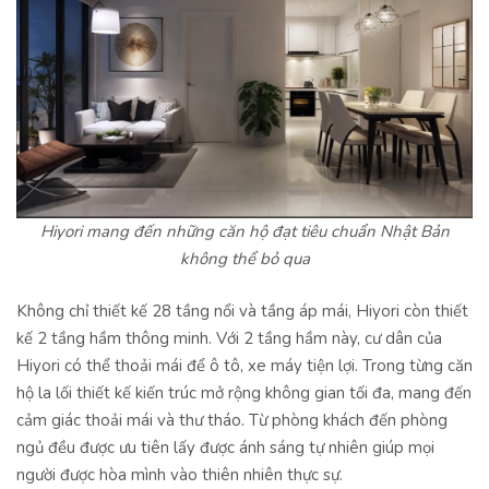
Hiyori mang đến những căn hộ đạt tiêu chuẩn Nhật Bản
không thể bỏ qua
Không chỉ thiết kế 28 tầng nổi và tầng áp mái, Hiyori còn thiết
kế 2 tầng hầm thông minh. Với 2 tầng hầm này, cư dân của
Hiyori có thể thoải mái để ô tô, xe máy tiện lợi. Trong từng căn
hộ la lối thiết kế kiến trúc mở rộng không gian tối đa, mang đến
cảm giác thoải mái và thư tháo. Từ phòng khách đến phòng
ngủ đều được ưu tiên lấy được ánh sáng tự nhiên giúp mọi
người được hòa mình vào thiên nhiên thực sự.