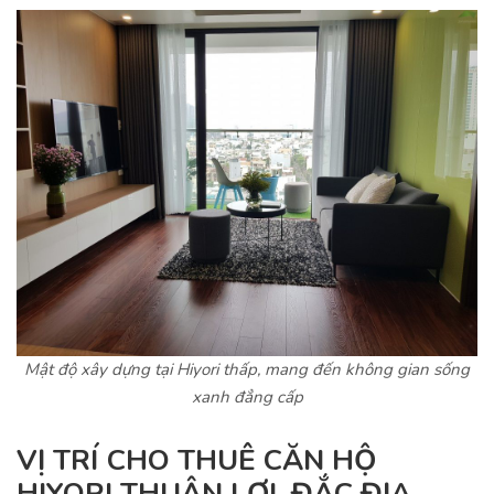
Mật độ xây dựng tại Hiyori thấp, mang đến không gian sống
xanh đẳng cấp
VỊ TRÍ CHO THUÊ CĂN HỘ
HIYORI THUẬN LỢI, ĐẮC ĐỊA