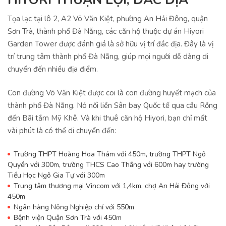
Tọa lạc tại lô 2, A2 Võ Văn Kiệt, phường An Hải Đông, quận
Sơn Trà, thành phố Đà Nẵng, các căn hộ thuộc dự án Hiyori
Garden Tower được đánh giá là sở hữu vị trí đắc địa. Đây là vị
trí trung tâm thành phố Đà Nẵng, giúp mọi người dễ dàng di
chuyển đến nhiều địa điểm.
Con đường Võ Văn Kiệt được coi là con đường huyết mạch của
thành phố Đà Nẵng. Nó nối liền Sân bay Quốc tế qua cầu Rồng
đến Bãi tắm Mỹ Khê. Và khi thuê căn hộ Hiyori, bạn chỉ mất
vài phút là có thể di chuyển đến:
Trường THPT Hoàng Hoa Thám với 450m, trường THPT Ngô
Quyền với 300m, trường THCS Cao Thắng với 600m hay trường
Tiểu Học Ngô Gia Tự với 300m
Trung tâm thương mại Vincom với 1,4km, chợ An Hải Đông với
450m
Ngân hàng Nông Nghiệp chỉ với 550m
Bệnh viện Quận Sơn Trà với 450m