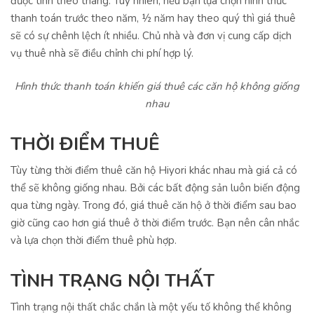
được tính theo tháng. Tuy nhiên, nếu bạn lựa chọn hình thức
thanh toán trước theo năm, ½ năm hay theo quý thì giá thuê
sẽ có sự chênh lệch ít nhiều. Chủ nhà và đơn vị cung cấp dịch
vụ thuê nhà sẽ điều chỉnh chi phí hợp lý.
Hình thức thanh toán khiến giá thuê các căn hộ không giống
nhau
THỜI ĐIỂM THUÊ
Tùy từng thời điểm thuê căn hộ Hiyori khác nhau mà giá cả có
thể sẽ không giống nhau. Bởi các bất động sản luôn biến động
qua từng ngày. Trong đó, giá thuê căn hộ ở thời điểm sau bao
giờ cũng cao hơn giá thuê ở thời điểm trước. Bạn nên cân nhắc
và lựa chọn thời điểm thuê phù hợp.
TÌNH TRẠNG NỘI THẤT
Tình trạng nội thất chắc chắn là một yếu tố không thể không