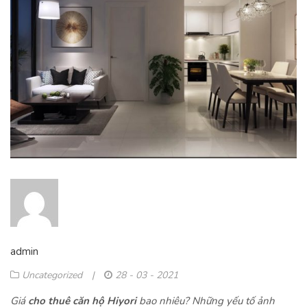
admin
Uncategorized
|
28 - 03 - 2021
Giá
cho thuê căn hộ Hiyori
bao nhiêu? Những yếu tố ảnh