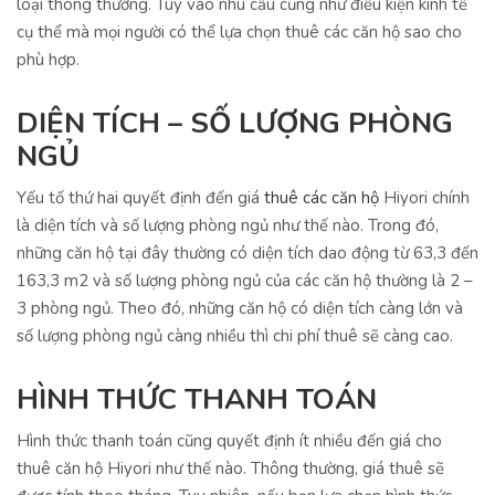
loại thông thường. Tùy vào nhu cầu cũng như điều kiện kinh tế
cụ thể mà mọi người có thể lựa chọn thuê các căn hộ sao cho
phù hợp.
DIỆN TÍCH – SỐ LƯỢNG PHÒNG
NGỦ
Yếu tố thứ hai quyết định đến giá
thuê các căn hộ
Hiyori chính
là diện tích và số lượng phòng ngủ như thế nào. Trong đó,
những căn hộ tại đây thường có diện tích dao động từ 63,3 đến
163,3 m2 và số lượng phòng ngủ của các căn hộ thường là 2 –
3 phòng ngủ. Theo đó, những căn hộ có diện tích càng lớn và
số lượng phòng ngủ càng nhiều thì chi phí thuê sẽ càng cao.
HÌNH THỨC THANH TOÁN
Hình thức thanh toán cũng quyết định ít nhiều đến giá cho
thuê căn hộ Hiyori như thế nào. Thông thường, giá thuê sẽ