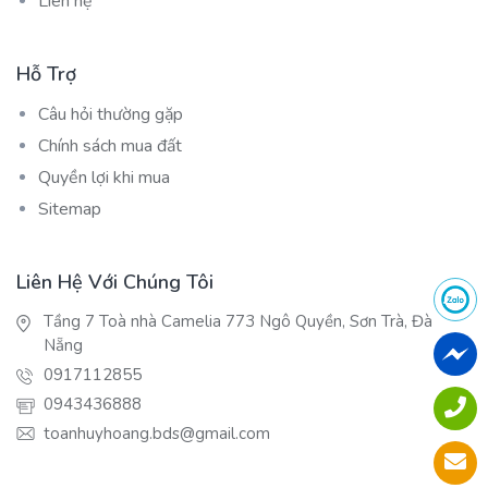
Liên hệ
Hỗ Trợ
Câu hỏi thường gặp
Chính sách mua đất
Quyền lợi khi mua
Sitemap
Liên Hệ Với Chúng Tôi
Tầng 7 Toà nhà Camelia 773 Ngô Quyền, Sơn Trà, Đà
Nẵng
0917112855
0943436888
toanhuyhoang.bds@gmail.com