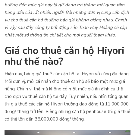
hưởng đến mức giá này là gì? đang trở thành mối quan tâm
hàng đầu của rất nhiều người. Bởi những đơn vị cung cấp dịch
vụ cho thuê căn hộ thường báo giá không giống nhau. Chính
vì vậy sau đây công ty bất động sản Toàn Huy Hoàng sẽ cập
nhật một số thông tin chi tiết cho mọi người tham khảo.
Giá cho thuê căn hộ Hiyori
như thế nào?
Hiện nay, bảng giá thuê các căn hộ tại Hiyori vô cùng đa dạng.
Mỗi đơn vị, mỗi cá nhân cho thuê căn hộ sẽ báo một mức giá
riêng. Chính vì thế mà không có một mức giá ấn định cụ thể
cho dịch vụ thuê căn hộ tại đây. Tuy nhiên, nếu nhìn tổng quan
thì giá thuê các căn hộ Hiyori thường dao động từ 11.000.000
đồng/ tháng trở lên. Riêng những căn hộ penhouse thì giá thuê
có thể lên đến 35.000.000 đồng/ tháng.