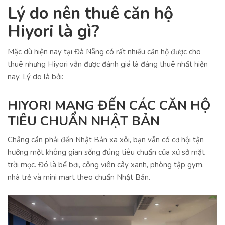
Lý do nên thuê căn hộ
Hiyori là gì?
Mặc dù hiện nay tại Đà Nẵng có rất nhiều căn hộ được cho
thuê nhưng Hiyori vẫn được đánh giá là đáng thuê nhất hiện
nay. Lý do là bởi:
HIYORI MANG ĐẾN CÁC CĂN HỘ
TIÊU CHUẨN NHẬT BẢN
Chẳng cần phải đến Nhật Bản xa xôi, bạn vẫn có cơ hội tận
hưởng một không gian sống đúng tiêu chuẩn của xứ sở mặt
trời mọc. Đó là bể bơi, công viên cây xanh, phòng tập gym,
nhà trẻ và mini mart theo chuẩn Nhật Bản.