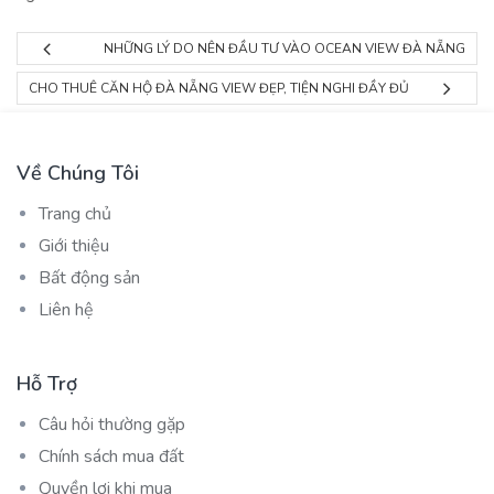
NHỮNG LÝ DO NÊN ĐẦU TƯ VÀO OCEAN VIEW ĐÀ NẴNG
CHO THUÊ CĂN HỘ ĐÀ NẴNG VIEW ĐẸP, TIỆN NGHI ĐẦY ĐỦ
Về Chúng Tôi
Trang chủ
Giới thiệu
Bất động sản
Liên hệ
Hỗ Trợ
Câu hỏi thường gặp
Chính sách mua đất
Quyền lợi khi mua