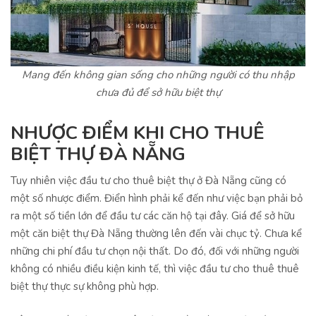
Mang đến không gian sống cho những người có thu nhập
chưa đủ để sở hữu biệt thự
NHƯỢC ĐIỂM KHI CHO THUÊ
BIỆT THỰ ĐÀ NẴNG
Tuy nhiên việc đầu tư cho thuê biệt thự ở Đà Nẵng cũng có
một số nhược điểm. Điển hình phải kể đến như việc bạn phải bỏ
ra một số tiền lớn để đầu tư các căn hộ tại đây. Giá để sở hữu
một căn biệt thự Đà Nẵng thường lên đến vài chục tỷ. Chưa kể
những chi phí đầu tư chọn nội thất. Do đó, đối với những người
không có nhiều điều kiện kinh tế, thì việc đầu tư cho thuê thuê
biệt thự thực sự không phù hợp.