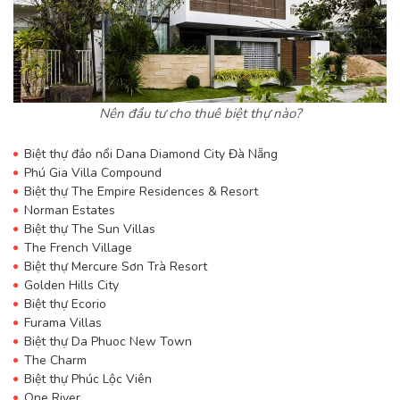
Nên đầu tư cho thuê biệt thự nào?
Biệt thự đảo nổi Dana Diamond City Đà Nẵng
Phú Gia Villa Compound
Biệt thự The Empire Residences & Resort
Norman Estates
Biệt thự The Sun Villas
The French Village
Biệt thự Mercure Sơn Trà Resort
Golden Hills City
Biệt thự Ecorio
Furama Villas
Biệt thự Da Phuoc New Town
The Charm
Biệt thự Phúc Lộc Viên
One River