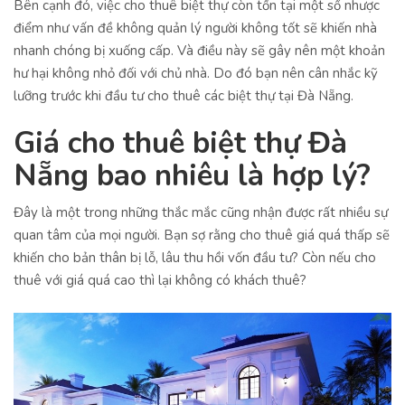
Bên cạnh đó, việc cho thuê biệt thự còn tồn tại một số nhược
điểm như vấn đề không quản lý người không tốt sẽ khiến nhà
nhanh chóng bị xuống cấp. Và điều này sẽ gây nên một khoản
hư hại không nhỏ đối với chủ nhà. Do đó bạn nên cân nhắc kỹ
lưỡng trước khi đầu tư cho thuê các biệt thự tại Đà Nẵng.
Giá cho thuê biệt thự Đà
Nẵng bao nhiêu là hợp lý?
Đây là một trong những thắc mắc cũng nhận được rất nhiều sự
quan tâm của mọi người. Bạn sợ rằng cho thuê giá quá thấp sẽ
khiến cho bản thân bị lỗ, lâu thu hồi vốn đầu tư? Còn nếu cho
thuê với giá quá cao thì lại không có khách thuê?