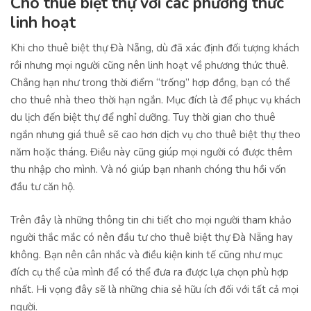
Cho thuê biệt thự với các phương thức
linh hoạt
Khi cho thuê biệt thự Đà Nẵng, dù đã xác định đối tượng khách
rồi nhưng mọi người cũng nên linh hoạt về phương thức thuê.
Chẳng hạn như trong thời điểm “trống” hợp đồng, bạn có thể
cho thuê nhà theo thời hạn ngắn. Mục đích là để phục vụ khách
du lịch đến biệt thự để nghỉ dưỡng. Tuy thời gian cho thuê
ngắn nhưng giá thuê sẽ cao hơn dịch vụ cho thuê biệt thự theo
năm hoặc tháng. Điều này cũng giúp mọi người có được thêm
thu nhập cho mình. Và nó giúp bạn nhanh chóng thu hồi vốn
đầu tư căn hộ.
Trên đây là những thông tin chi tiết cho mọi người tham khảo
người thắc mắc có nên đầu tư cho thuê biệt thự Đà Nẵng hay
không. Bạn nên cân nhắc và điều kiện kinh tế cũng như mục
đích cụ thể của mình để có thể đưa ra được lựa chọn phù hợp
nhất. Hi vọng đây sẽ là những chia sẻ hữu ích đối với tất cả mọi
người.