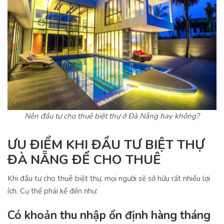
Nên đầu tư cho thuê biệt thự ở Đà Nẵng hay không?
ƯU ĐIỂM KHI ĐẦU TƯ BIỆT THỰ
ĐÀ NẴNG ĐỂ CHO THUÊ
Khi đầu tư cho thuê biệt thự, mọi người sẽ sở hữu rất nhiều lợi
ích. Cụ thể phải kể đến như:
Có khoản thu nhập ổn định hàng tháng