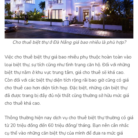
Cho thuê biệt thự ở Đà Nẵng giá bao nhiêu là phù hợp?
Việc cho thuê biệt thự giá bao nhiêu phụ thuộc hoàn toàn vào
loại biệt thự, sự tích cũng như tình trạng căn hộ. Đối với những
biệt thự nằm ở khu vực trung tâm, giá cho thuê sẽ khá cao.
Còn đối với các biệt thự diện tích rộng rãi bao giờ cũng có giá
cho thuê cao hơn diện tích hẹp. Đặc biệt, những căn biệt thự
đã được trang bị đầy đủ nội thất cũng thường sở hữu mức giá
cho thuê khá cao.
Thông thường hiện nay dịch vụ cho thuê biệt thự thường có giá
từ 20 triệu đồng đến 60 triệu đồng/ tháng. Bạn nên cân nhắc
cụ thể vào những căn biệt thự của mình để đưa ra mức giá