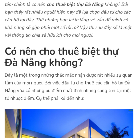
tâm chính là có nên
cho thuê biệt thự Đà Nẵng
không? Bởi
bạn thấy rất nhiều người hiện nay đã lựa chọn đầu tư cho các
căn hộ tại đây. Thế nhưng bạn lại lo lắng về vấn đề mình có
khả năng sẽ gặp phải một số rủi ro? Vậy thì sau đây sẽ là một
vài thông tin chia sẻ hữu ích cho mọi người.
Có nên cho thuê biệt thự
Đà Nẵng không?
Đây là một trong những thắc mắc nhận được rất nhiều sự quan
tâm của mọi người. Bởi việc đầu tư cho thuê các căn hộ tại Đà
Nẵng vừa có những ưu điểm nhất định nhưng cũng tồn tại một
số nhược điểm. Cụ thể phải kể đến như: