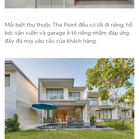
Mỗi biệt thự thuộc The Point đều có lối đi riêng, hồ
bơi, sân vườn và garage ô tô riêng nhằm đáp ứng
đầy đủ mọi yêu cầu của khách hàng.