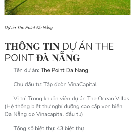
Dự án The Point Đà Nẵng
THÔNG TIN
DỰ ÁN THE
ĐÀ NẴNG
POINT
Tên dự án:
The Point Da Nang
Chủ đầu tư: Tập đoàn VinaCapital
Vị trí: Trong khuôn viên dự án The Ocean Villas
(Hệ thống biệt thự nghỉ dưỡng cao cấp ven biển
Đà Nẵng do Vinacapital đầu tư)
Tổng số biệt thự: 43 biệt thự