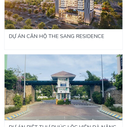
DỰ ÁN CĂN HỘ THE SANG RESIDENCE