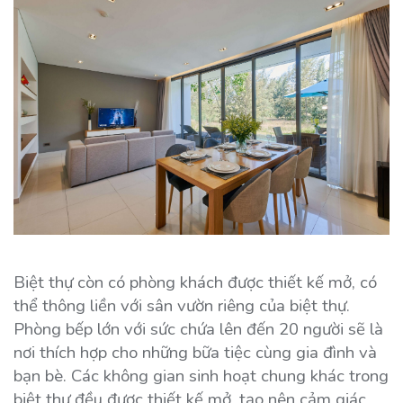
Biệt thự còn có phòng khách được thiết kế mở, có
thể thông liền với sân vườn riêng của biệt thự.
Phòng bếp lớn với sức chứa lên đến 20 người sẽ là
nơi thích hợp cho những bữa tiệc cùng gia đình và
bạn bè. Các không gian sinh hoạt chung khác trong
biệt thự đều được thiết kế mở, tạo nên cảm giác