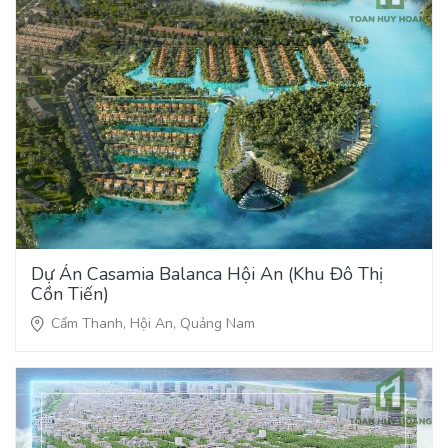
Dự Án Casamia Balanca Hội An (Khu Đô Thị
Cồn Tiến)
Cẩm Thanh, Hội An, Quảng Nam