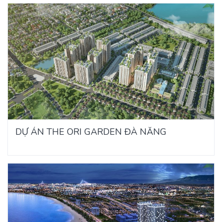
DỰ ÁN THE ORI GARDEN ĐÀ NẴNG