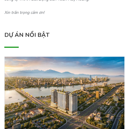
Xin trân trọng cảm ơn!
DỰ ÁN NỔI BẬT