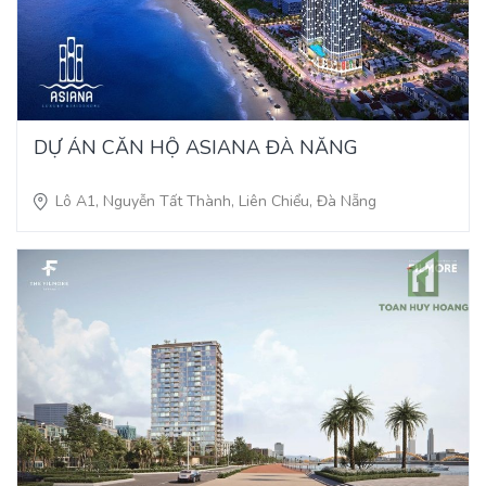
DỰ ÁN CĂN HỘ ASIANA ĐÀ NẴNG
Lô A1, Nguyễn Tất Thành, Liên Chiểu, Đà Nẵng