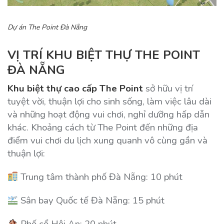
Dự án The Point Đà Nẵng
VỊ TRÍ KHU BIỆT THỰ THE POINT
ĐÀ NẴNG
Khu biệt thự cao cấp The Point
sở hữu vị trí
tuyệt vời, thuận lợi cho sinh sống, làm việc lâu dài
và những hoạt động vui chơi, nghỉ dưỡng hấp dẫn
khác. Khoảng cách từ The Point đến những địa
điểm vui chơi du lịch xung quanh vô cùng gần và
thuận lợi:
Trung tâm thành phố Đà Nẵng: 10 phút
Sân bay Quốc tế Đà Nẵng: 15 phút
Phố cổ Hội An: 20 phút