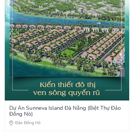
Dự Án Sunneva Island Đà Nẵng (Biệt Thự Đảo
Đồng Nò)
Đảo Đồng Nò