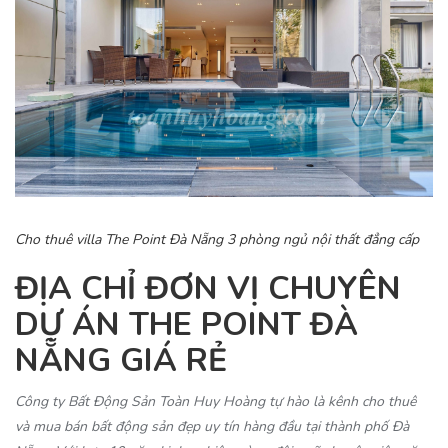
Cho thuê villa The Point Đà Nẵng 3 phòng ngủ nội thất đẳng cấp
ĐỊA CHỈ ĐƠN VỊ CHUYÊN
DỰ ÁN THE POINT ĐÀ
NẴNG GIÁ RẺ
Công ty Bất Động Sản Toàn Huy Hoàng tự hào là kênh cho thuê
và mua bán bất động sản đẹp uy tín hàng đầu tại thành phố Đà