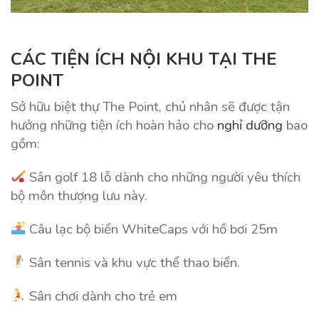
CÁC TIỆN ÍCH NỘI KHU TẠI THE
POINT
Sở hữu biệt thự The Point, chủ nhân sẽ được tận
hưởng những tiện ích hoàn hảo cho
nghỉ dưỡng
bao
gồm:
Sân golf 18 lỗ dành cho những người yêu thích
bộ môn thượng lưu này.
Câu lạc bộ biển WhiteCaps với hồ bơi 25m
Sân tennis và khu vực thể thao biển.
Sân chơi dành cho trẻ em