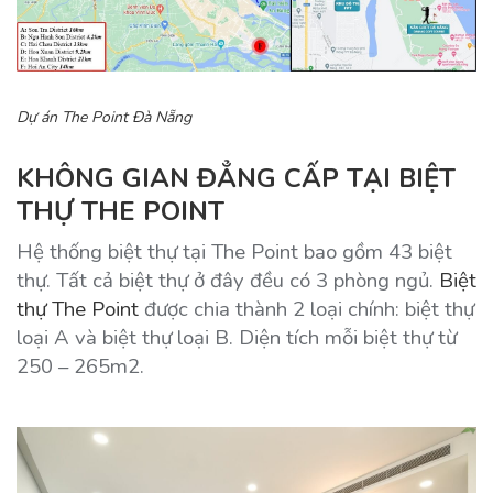
Dự án The Point Đà Nẵng
KHÔNG GIAN ĐẲNG CẤP TẠI BIỆT
THỰ THE POINT
Hệ thống biệt thự tại The Point bao gồm 43 biệt
thự. Tất cả biệt thự ở đây đều có 3 phòng ngủ.
Biệt
thự The Point
được chia thành 2 loại chính: biệt thự
loại A và biệt thự loại B. Diện tích mỗi biệt thự từ
250 – 265m2.