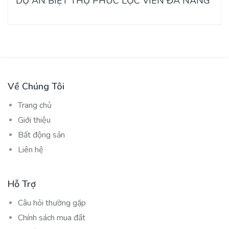
DỰ ÁN BIỆT THỰ PHÚC LỘC VIÊN ĐÀ NẴNG
Về Chúng Tôi
Trang chủ
Giới thiệu
Bất động sản
Liên hệ
Hỗ Trợ
Câu hỏi thường gặp
Chính sách mua đất