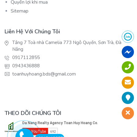
Quyền lợi khi mua
Sitemap
Liên Hệ Với Chúng Tôi
Tầng 7 Toà nhà Camelia 773 Ngô Quyền, Sơn Trà, Đà
Nẵng
0917112855
0943436888
toanhuyhoang.bds@gmail.com
THEO DÕI CHÚNG TÔI